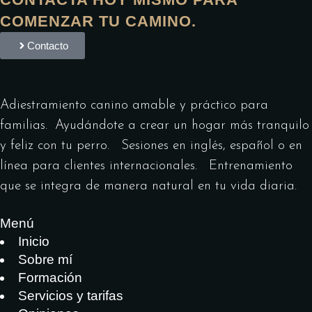
COMENZAR TU CAMINO.
Contacto
Adiestramiento canino amable y práctico para
familias. Ayudándote a crear un hogar más tranquilo
y feliz con tu perro. Sesiones en inglés, español o en
línea para clientes internacionales. Entrenamiento
que se integra de manera natural en tu vida diaria.
Menú
Inicio
Sobre mí
Formación
Servicios y tarifas