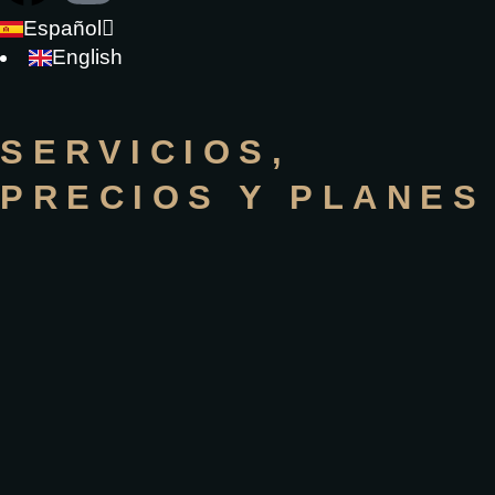
Español
English
SERVICIOS,
PRECIOS Y PLANES