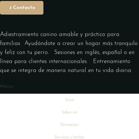
Contacto
Adiestramiento canino amable y práctico para
familias. Ayudándote a crear un hogar más tranquilo
y feliz con tu perro. Sesiones en inglés, español o en
línea para clientes internacionales. Entrenamiento
que se integra de manera natural en tu vida diaria.
Menú
Inicio
Sobre mí
Formación
Servicios y tarifas