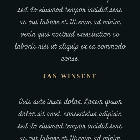
sed do eiusmod tempor incidid sens
as out labore et. Ut enim ad minim
venia quis nostrud exercitation co
laboris nisi ut aliquip ex ea commodo
conse.
JAN WINSENT
Duis aute irure dolor. Lorem ipsum
dolor sit amet, consectetur adipisic
sed do eiusmod tempor incidid sens
as out labore et. Ut enim ad minim