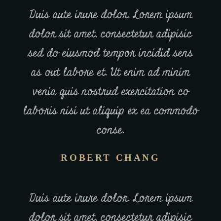
Duis aute irure dolor. Lorem ipsum
dolor sit amet, consectetur adipisic
sed do eiusmod tempor incidid sens
as out labore et. Ut enim ad minim
venia quis nostrud exercitation co
laboris nisi ut aliquip ex ea commodo
conse.
ROBERT CHANG
Duis aute irure dolor. Lorem ipsum
dolor sit amet, consectetur adipisic