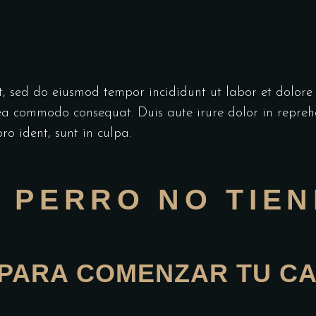
lit, sed do eiusmod tempor incididunt ut labor et dolo
 ea commodo consequat. Duis aute irure dolor in reprehen
ro ident, sunt in culpa.
U PERRO NO TIE
PARA COMENZAR TU CA