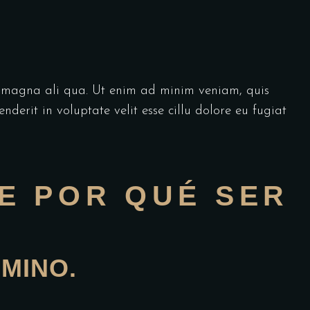
re magna ali qua. Ut enim ad minim veniam, quis
derit in voluptate velit esse cillu dolore eu fugiat
NE POR QUÉ SER
MINO.