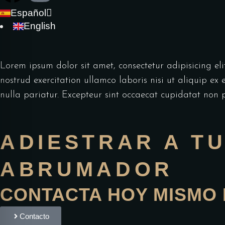
Español
English
Lorem ipsum dolor sit amet, consectetur adipisicing e
nostrud exercitation ullamco laboris nisi ut aliquip ex
nulla pariatur. Excepteur sint occaecat cupidatat non p
ADIESTRAR A T
ABRUMADOR
CONTACTA HOY MISMO 
Contacto