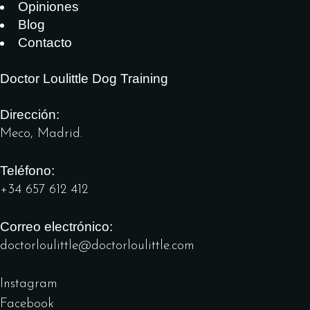
Opiniones
Blog
Contacto
Doctor Loulittle Dog Training
Dirección:
Meco, Madrid.
Teléfono:
+34 657 612 412
Correo electrónico:
doctorloulittle@doctorloulittle.com
Instagram
Facebook