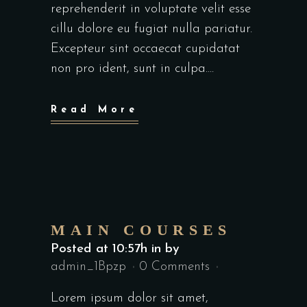
reprehenderit in voluptate velit esse
cillu dolore eu fugiat nulla pariatur.
Excepteur sint occaecat cupidatat
non pro ident, sunt in culpa....
Read More
MAIN COURSES
Posted at 10:57h
in
by
admin_1Bpzp
0 Comments
Lorem ipsum dolor sit amet,