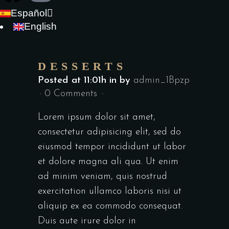
Español
English
DESSERTS
Posted at 11:01h
in
by
admin_1Bpzp
0 Comments
Lorem ipsum dolor sit amet,
consectetur adipisicing elit, sed do
eiusmod tempor incididunt ut labor
et dolore magna ali qua. Ut enim
ad minim veniam, quis nostrud
exercitation ullamco laboris nisi ut
aliquip ex ea commodo consequat.
Duis aute irure dolor in