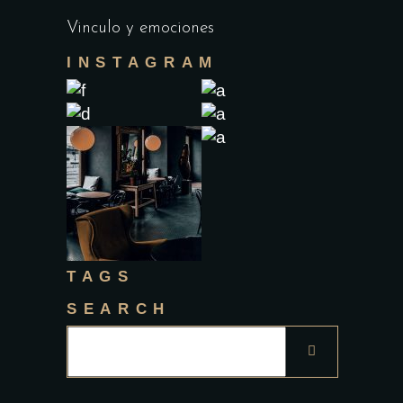
Vinculo y emociones
INSTAGRAM
TAGS
SEARCH