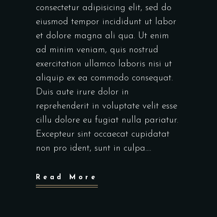
consectetur adipisicing elit, sed do
eiusmod tempor incididunt ut labor
et dolore magna ali qua. Ut enim
ad minim veniam, quis nostrud
exercitation ullamco laboris nisi ut
aliquip ex ea commodo consequat.
Duis aute irure dolor in
reprehenderit in voluptate velit esse
cillu dolore eu fugiat nulla pariatur.
Excepteur sint occaecat cupidatat
non pro ident, sunt in culpa....
Read More