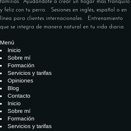
familias. Ayudándote a crear un hogar más tranquilo
y feliz con tu perro. Sesiones en inglés, español o en
línea para clientes internacionales. Entrenamiento
que se integra de manera natural en tu vida diaria.
Menú
Inicio
Sobre mí
Formación
Servicios y tarifas
Opiniones
Blog
Contacto
Inicio
Sobre mí
Formación
Servicios y tarifas